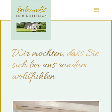
Wir möchten, dass Sie
sich bei uns rundum
wohlfühlen